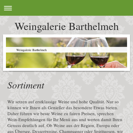
Weingalerie Barthelmeh
Weingalerie Barthelmeh
Sortiment
Wir setzen auf erstklassige Weine und hohe Qualität. Nur so
können wir Ihnen als Genießer das besondere Etwas bieten.
Daher führen wir beste Weine zu fairen Preisen, sprechen
Wein-Empfehlungen für Ihr Menü aus und werten damit Ihren
Genuss deutlich auf. Ob Weine aus der Region, Europa oder
aus Übersee, Dessertweine, Champagner oder Spirituosen, wir